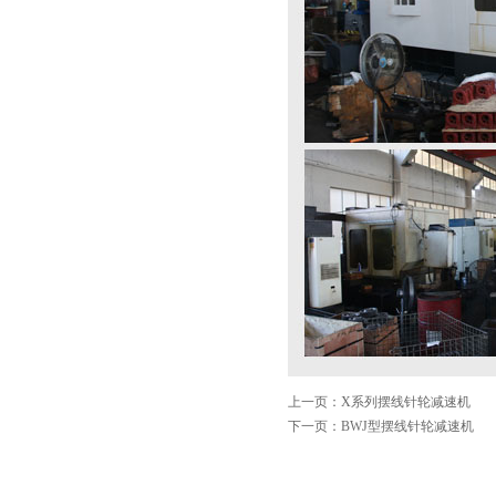
上一页：X系列摆线针轮减速机
下一页：BWJ型摆线针轮减速机