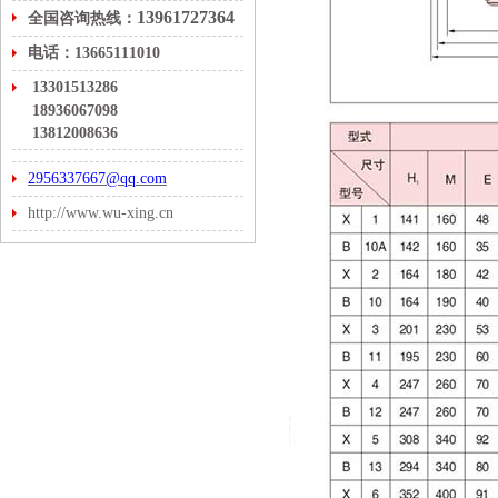
13961727364
全国咨询热线：
电话：13665111010
13301513286
18936067098
13812008636
2956337667@qq.com
http://www.wu-xing.cn