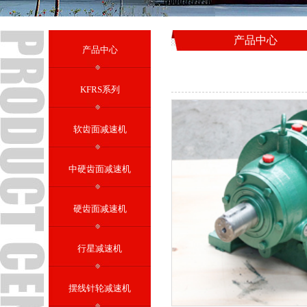
产品中心
产品中心
KFRS系列
软齿面减速机
中硬齿面减速机
硬齿面减速机
行星减速机
摆线针轮减速机