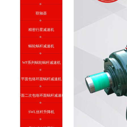
联轴器
精密行星减速机
蜗轮蜗杆减速机
WP系列蜗轮蜗杆减速机
平面包络环面蜗杆减速机
平面二次包络环面蜗杆减速机
SWL丝杆升降机