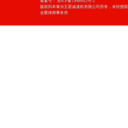
备案号：
苏ICP备13008922号-2
版权归本泰兴五星减速机有限公司所有，未经授权
金匮律师事务所