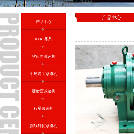
产品中心
产品中心
KFRS系列
软齿面减速机
中硬齿面减速机
硬齿面减速机
行星减速机
摆线针轮减速机