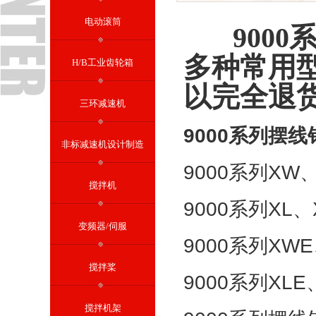
电动滚筒
9000
多种常用
H/B工业齿轮箱
以完全退
三环减速机
9000系列摆
非标减速机设计制造
9000系列X
搅拌机
9000系列XL
变频器/伺服
9000系列X
搅拌桨
9000系列XL
搅拌机架