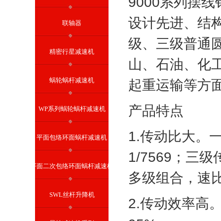
9000系列摆
设计先进、结
联轴器
级、三级普通
精密行星减速机
山、石油、化
蜗轮蜗杆减速机
起重运输等方
产品特点
WP系列蜗轮蜗杆减速机
1.传动比大。一
平面包络环面蜗杆减速机
1/7569；三
平面二次包络环面蜗杆减速机
多级组合，速
SWL丝杆升降机
2.传动效率高