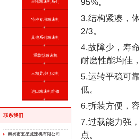
95%。
星轮减速机系列
3.结构紧凑，
特种专用减速机
2/3。
其他系列减速机
4.故障少，
重载型减速机
耐磨性能均佳
三相异步电动机
5.运转平稳
低。
进口减速机维修
6.拆装方便，
联系我们
7.过载能力
点。
泰兴市五星减速机有限公司