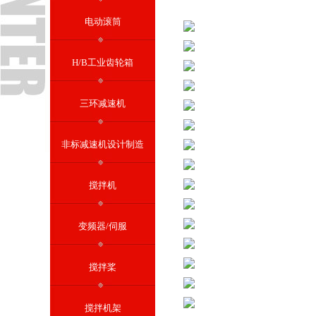
电动滚筒
H/B工业齿轮箱
三环减速机
非标减速机设计制造
搅拌机
变频器/伺服
搅拌桨
搅拌机架