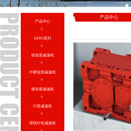
产品中心
产品中心
KFRS系列
软齿面减速机
中硬齿面减速机
硬齿面减速机
行星减速机
摆线针轮减速机