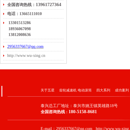
13961727364
全国咨询热线：
电话：13665111010
13301513286
18936067098
13812008636
2956337667@qq.com
http://www.wu-xing.cn
关于五星
齿轮减速机
电动滚筒
四大系列
成功案列
泰兴总工厂地址：
泰兴市姚王镇英雄路18号
180-5158-8681
全国咨询热线
：
E-mail：2956337667@qq.com http://www.wu-xing.