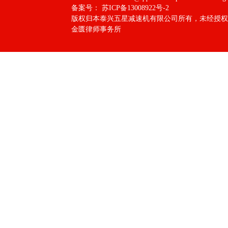
备案号：
苏ICP备13008922号-2
版权归本泰兴五星减速机有限公司所有，未经授权
金匮律师事务所