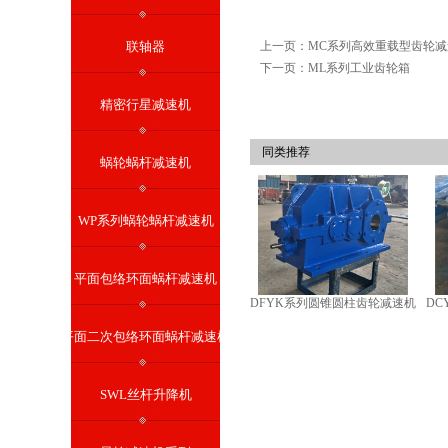
联轴器
上一页：MC系列高效重载型齿轮减
下一页：ML系列工业齿轮箱
精密行星减速机
同类推荐
蜗轮蜗杆减速机
WP系列蜗轮蜗杆减速机
平面包络环面蜗杆减速机
DFYK系列圆锥圆柱齿轮减速机
D
平面二次包络环面蜗杆减速机
SWL丝杆升降机