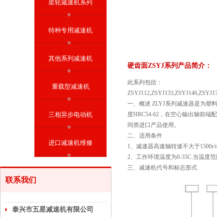
星轮减速机系列
特种专用减速机
其他系列减速机
硬齿面ZSYJ系列产品简介：
此系列包括：
重载型减速机
ZSYJ112,ZSYJ133,ZSYJ146,ZSYJ1
一、概述 ZLYJ系列减速器是为塑
三相异步电动机
度HRC54-62，在空心输出
同类进口产品使用。
二、适用条件
进口减速机维修
1、减速器高速轴转速不大于1500r/m
2、工作环境温度为0-35C.当温
三、减速机代号和标志形式
联系我们
泰兴市五星减速机有限公司