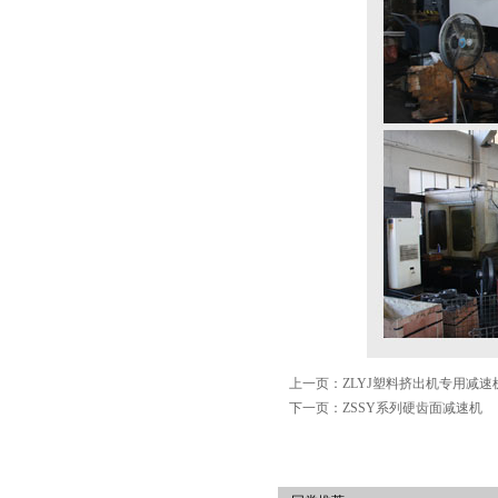
上一页：ZLYJ塑料挤出机专用减速
下一页：ZSSY系列硬齿面减速机