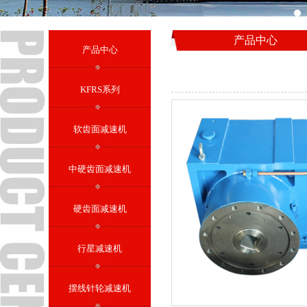
产品中心
产品中心
KFRS系列
软齿面减速机
中硬齿面减速机
硬齿面减速机
行星减速机
摆线针轮减速机