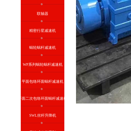
联轴器
精密行星减速机
蜗轮蜗杆减速机
WP系列蜗轮蜗杆减速机
平面包络环面蜗杆减速机
平面二次包络环面蜗杆减速机
SWL丝杆升降机