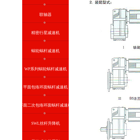
联轴器
精密行星减速机
蜗轮蜗杆减速机
WP系列蜗轮蜗杆减速机
平面包络环面蜗杆减速机
平面二次包络环面蜗杆减速机
SWL丝杆升降机