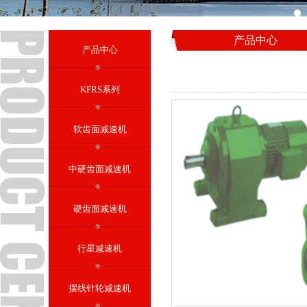
产品中心
产品中心
KFRS系列
软齿面减速机
中硬齿面减速机
硬齿面减速机
行星减速机
摆线针轮减速机