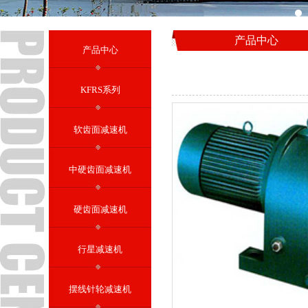
产品中心
产品中心
KFRS系列
软齿面减速机
中硬齿面减速机
硬齿面减速机
行星减速机
摆线针轮减速机