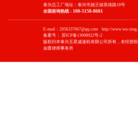
泰兴总工厂地址：
泰兴市姚王镇英雄路18号
180-5158-8681
全国咨询热线
：
E-mail：2956337667@qq.com http://www.wu-xing.
备案号：
苏ICP备13008922号-2
版权归本泰兴五星减速机有限公司所有，未经授权
金匮律师事务所