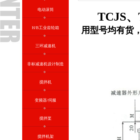
电动滚筒
TCJS
H/B工业齿轮箱
用型号均有货
三环减速机
非标减速机设计制造
搅拌机
变频器/伺服
搅拌桨
搅拌机架