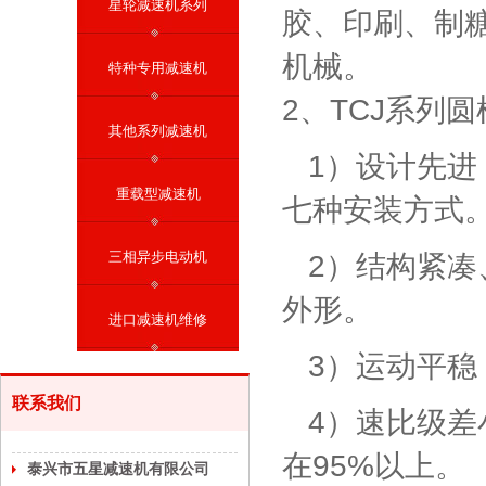
星轮减速机系列
胶、印刷、制
机械。
特种专用减速机
2、TCJ系列
其他系列减速机
1）设计先进；
重载型减速机
七种安装方式
三相异步电动机
2）结构紧凑
外形。
进口减速机维修
3）运动平
联系我们
4）速比级差小
在95%以上。
泰兴市五星减速机有限公司