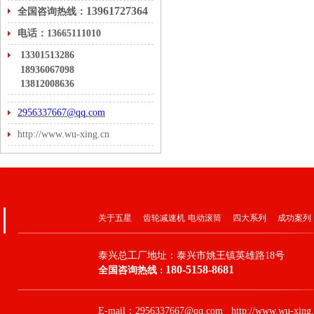
13961727364
全国咨询热线：
电话：13665111010
13301513286
18936067098
13812008636
2956337667@qq.com
http://www.wu-xing.cn
关于五星
齿轮减速机
电动滚筒
四大系列
成功案列
泰兴总工厂地址：
泰兴市姚王镇英雄路18号
180-5158-8681
全国咨询热线
：
E-mail：2956337667@qq.com http://www.wu-xing.