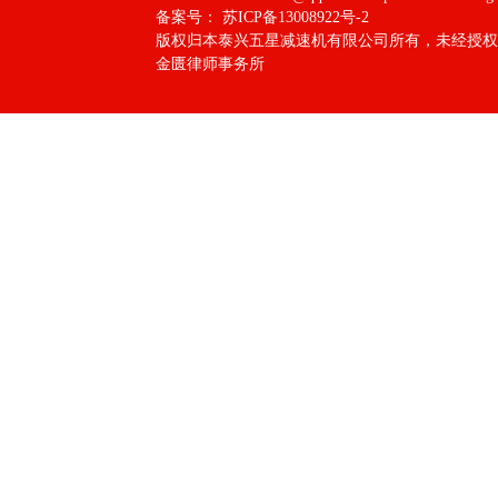
备案号：
苏ICP备13008922号-2
版权归本泰兴五星减速机有限公司所有，未经授权
金匮律师事务所