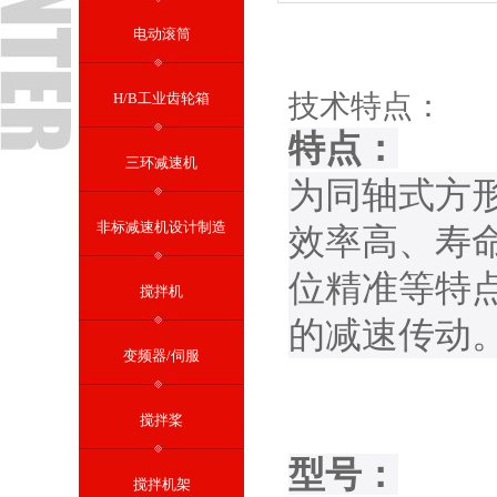
电动滚筒
技术特点：
H/B工业齿轮箱
特点：
三环减速机
为同轴式方
非标减速机设计制造
效率高、寿
位精准等特
搅拌机
的减速传动
变频器/伺服
搅拌桨
型号：
搅拌机架