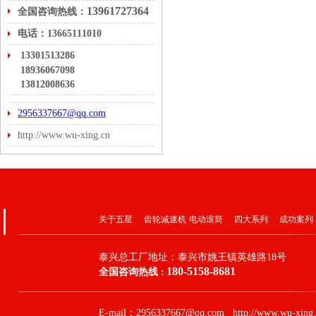
13961727364
全国咨询热线：
电话：13665111010
13301513286
18936067098
13812008636
2956337667@qq.com
http://www.wu-xing.cn
关于五星
齿轮减速机
电动滚筒
四大系列
成功案列
泰兴总工厂地址：
泰兴市姚王镇英雄路18号
180-5158-8681
全国咨询热线
：
E-mail：2956337667@qq.com http://www.wu-xing.