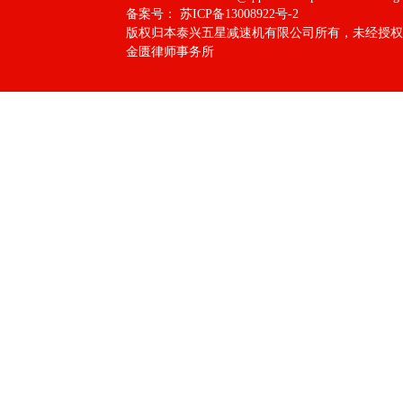
备案号：
苏ICP备13008922号-2
版权归本泰兴五星减速机有限公司所有，未经授权
金匮律师事务所