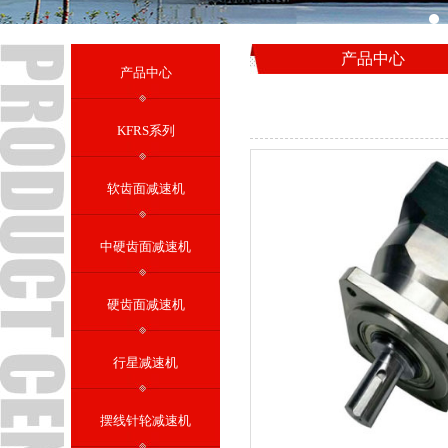
产品中心
产品中心
KFRS系列
软齿面减速机
中硬齿面减速机
硬齿面减速机
行星减速机
摆线针轮减速机