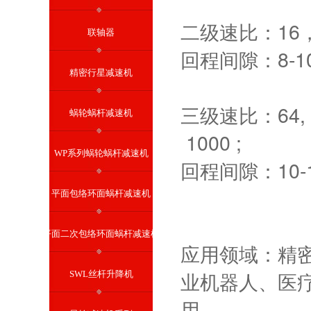
二级速比：16，20，
联轴器
回程间隙：8-10a
精密行星减速机
三级速比：64, 80,
蜗轮蜗杆减速机
1000 ;
WP系列蜗轮蜗杆减速机
回程间隙：10-12
平面包络环面蜗杆减速机
平面二次包络环面蜗杆减速机
应用领域：精密
业机器人、医
SWL丝杆升降机
用。