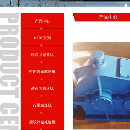
产品中心
产品中心
KFRS系列
软齿面减速机
中硬齿面减速机
硬齿面减速机
行星减速机
摆线针轮减速机