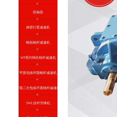
联轴器
精密行星减速机
蜗轮蜗杆减速机
WP系列蜗轮蜗杆减速机
平面包络环面蜗杆减速机
平面二次包络环面蜗杆减速机
SWL丝杆升降机