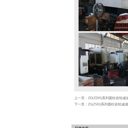
上一页：ZD(ZDH)系列圆柱齿轮减
下一页：ZS(ZSH)系列圆柱齿轮减