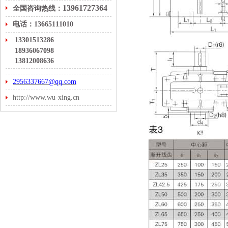
13961727364
全国咨询热线：
电话：13665111010
13301513286
18936067098
13812008636
2956337667@qq.com
http://www.wu-xing.cn