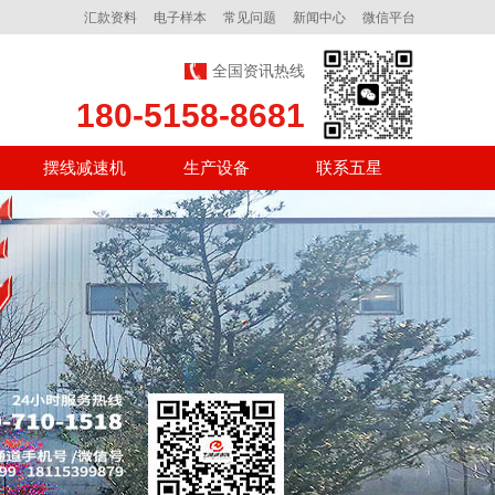
汇款资料
电子样本
常见问题
新闻中心
微信平台
全国资讯热线
180-5158-8681
摆线减速机
生产设备
联系五星