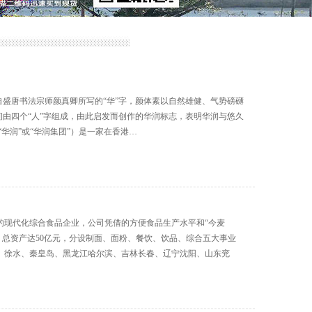
自盛唐书法宗师颜真卿所写的“华”字，颜体素以自然雄健、气势磅礴
间由四个“人”字组成，由此启发而创作的华润标志，表明华润与悠久
华润”或“华润集团”）是一家在香港…
的现代化综合食品企业，公司凭借的方便食品生产水平和“今麦
，总资产达50亿元，分设制面、面粉、餐饮、饮品、综合五大事业
、徐水、秦皇岛、黑龙江哈尔滨、吉林长春、辽宁沈阳、山东兖