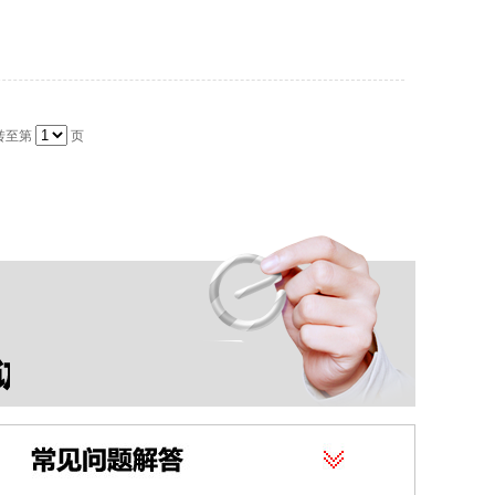
转至第
页