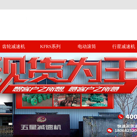
齿轮减速机
KFRS系列
电动滚筒
行星减速机