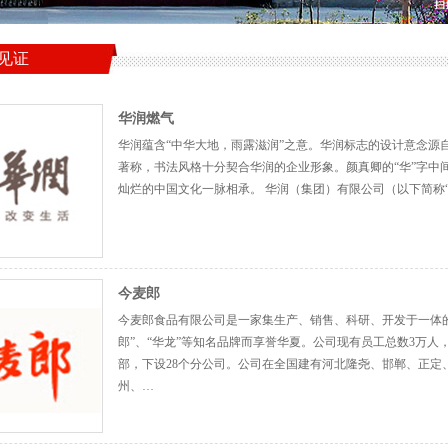
见证
华润燃气
华润蕴含“中华大地，雨露滋润”之意。华润标志的设计意念源
著称，书法风格十分契合华润的企业形象。颜真卿的“华”字中
灿烂的中国文化一脉相承。 华润（集团）有限公司（以下简称“
今麦郎
今麦郎食品有限公司是一家集生产、销售、科研、开发于一体
郎”、“华龙”等知名品牌而享誉华夏。公司现有员工总数3万人
部，下设28个分公司。公司在全国建有河北隆尧、邯郸、正定
州、…